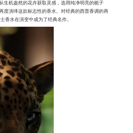
urent）从生机盎然的花卉获取灵感，选用纯净明亮的栀子
再度演绎这款标志性的香水。对经典的西普香调的再
豹女士香水在演变中成为了经典名作。