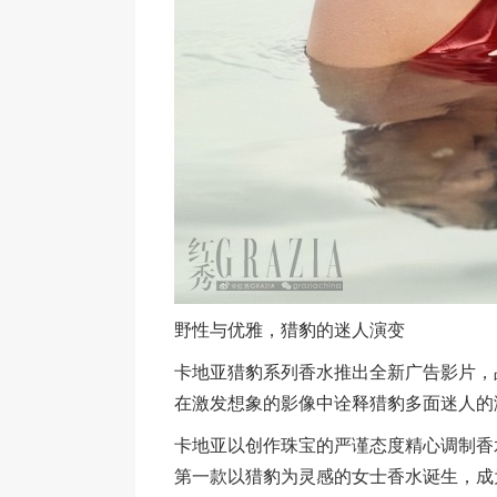
野性与优雅，猎豹的迷人演变
卡地亚猎豹系列香水推出全新广告影片，品牌大
在激发想象的影像中诠释猎豹多面迷人的
卡地亚以创作珠宝的严谨态度精心调制香水
第一款以猎豹为灵感的女士香水诞生，成