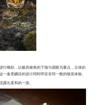
进行雕刻，以极具棱角的下颌与眉眼为重点，立体的
这一备受瞩目的设计同时呼应非同一般的嗅觉体验。
流露出柔和的一面。