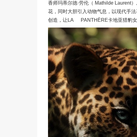
香师玛蒂尔德·劳伦（ Mathilde La
花，同时大胆引入动物气息，以现代手法
创造，让LA PANTHÈRE卡地亚猎