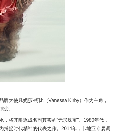
使凡妮莎·柯比（Vanessa Kirby）作为主角，
演变。
，将其雕琢成名副其实的“无形珠宝”。1980年代，
为捕捉时代精神的代表之作。2014年，卡地亚专属调