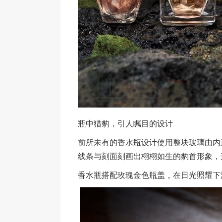
瓶中猎豹，引人瞩目的设计
前所未有的香水瓶设计使用整块玻璃由内
线条与刻面刻画出栩栩如生的豹首形象，
香水瓶搭配玫瑰金色瓶盖，在日光照耀下