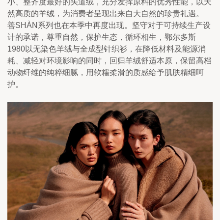
小、整齐度最好的头道绒，充分发挥原料的优秀性能，以天
然高质的羊绒，为消费者呈现出来自大自然的珍贵礼遇。
善SHÀN系列也在本季中再度出现。坚守对于可持续生产设
计的承诺，尊重自然，保护生态，循环相生，鄂尔多斯
1980以无染色羊绒与全成型针织衫，在降低材料及能源消
耗、减轻对环境影响的同时，回归羊绒舒适本原，保留高档
动物纤维的纯粹细腻，用软糯柔滑的质感给予肌肤精细呵
护。