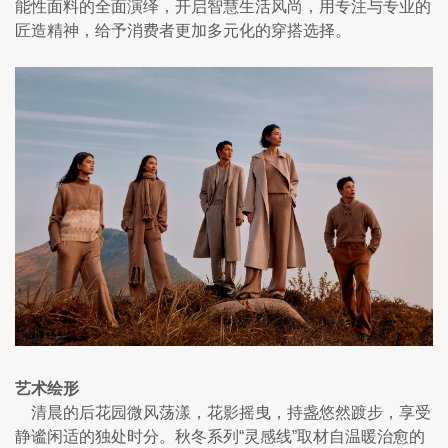
能性面料的全面演绎，开启智慧生活风尚，用专注与专业的
匠造精神，给予消费者更加多元化的穿搭选择。
艺术绘形
    清晨的后花园微风荡漾，花影摇曳，持盏悠然踱步，享受
静谧闲适的独处时分。秋冬系列“灵感线”取材自温暖治愈的