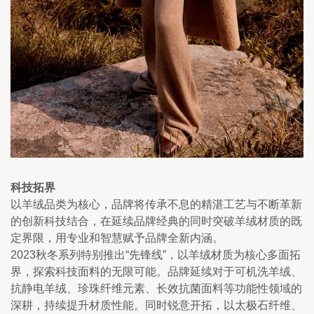
科技拓界
以羊绒品类为核心，品牌将传承不息的精湛工艺与不断革新
的创新科技结合，在延续品牌经典的同时突破羊绒材质的既
定界限，用专业和智慧赋予品牌全新内涵。
2023秋冬系列特别推出“先锋线”，以羊绒材质为核心多面拓
界，探索科技面料的无限可能。品牌延续对于可机洗羊绒、
抗静电羊绒、珍珠纤维元素、长效抗菌面料等功能性领域的
深耕，持续提升材质性能。同时锐意开拓，以太极石纤维、