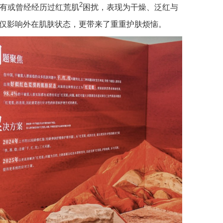
2
有或曾经经历过红荒肌
困扰，表现为干燥、泛红与
不仅影响外在肌肤状态，更带来了重重护肤烦恼。