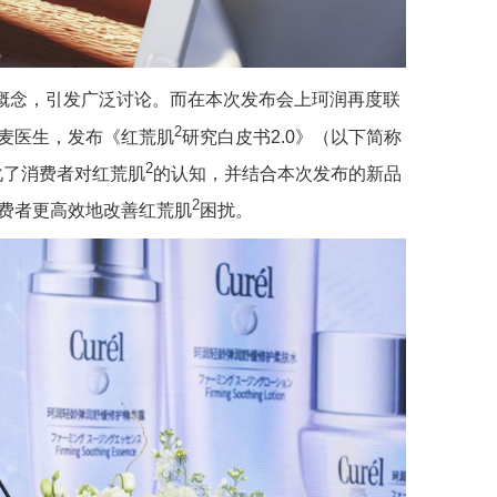
”概念，引发广泛讨论。而在本次发布会上珂润再度联
2
麦医生，发布《红荒肌
研究白皮书2.0》（以下简称
2
化了消费者对红荒肌
的认知，并结合本次发布的新品
2
费者更高效地改善红荒肌
困扰。