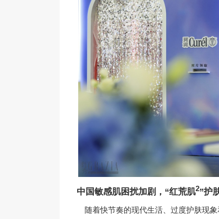
2
中国敏感肌困扰加剧，“红荒肌
”护
随着快节奏的现代生活、过度护肤现象