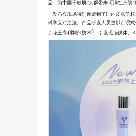
5
2
品，为中国干敏肌
人群带来珂润红荒肌
发布会现场特别邀请到了国内皮肤学权
科学应对之法。产品研发人员更以沉浸式
6
了花王专利制剂技术
，引发现场媒体、K