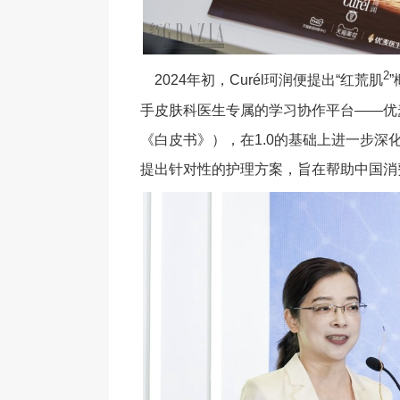
2
2024年初，Curél珂润便提出“红荒肌
手皮肤科医生专属的学习协作平台——优
《白皮书》），在1.0的基础上进一步深
提出针对性的护理方案，旨在帮助中国消