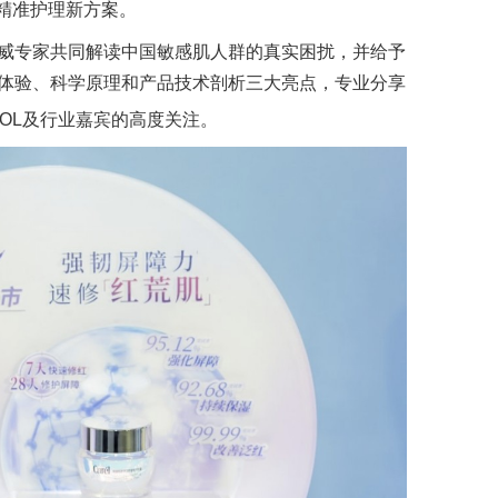
精准护理新方案。
威专家共同解读中国敏感肌人群的真实困扰，并给予
体验、科学原理和产品技术剖析三大亮点，专业分享
OL及行业嘉宾的高度关注。