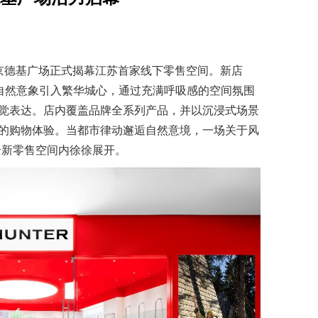
于南京德基广场正式揭幕江苏首家线下零售空间。新店
将自然意象引入繁华城心，通过充满呼吸感的空间氛围
觉表达。店内覆盖品牌全系列产品，并以沉浸式场景
的购物体验。当都市律动邂逅自然意境，一场关于风
全新零售空间内徐徐展开。