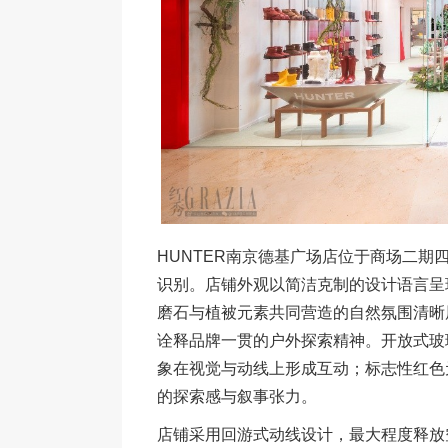
HUNTER南京德基广场店位于商场二期
识别。店铺外观以简洁克制的设计语言呈
磨石与植被元素共同营造的自然氛围清晰
诠释品牌一贯的户外探索精神。开放式玻
象在视觉与动线上形成互动；标志性红色
的探索感与叙事张力。
店铺采用回游式动线设计，最大程度释放