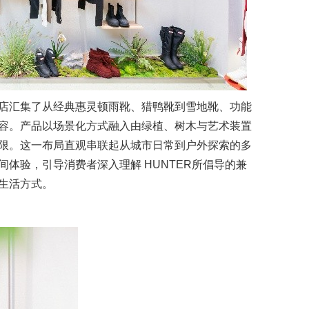
店汇集了从经典惠灵顿雨靴、猎鸭靴到雪地靴、功能
容。产品以场景化方式融入由绿植、树木与艺术装置
限。这一布局直观串联起从城市日常到户外探索的多
体验，引导消费者深入理解 HUNTER所倡导的兼
生活方式。