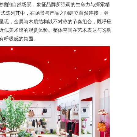
处微缩的自然场景，象征品牌所强调的生命力与探索精
化方式陈列其中，在场景与产品之间建立自然连接，弱
呈现，金属与木质结构以不对称的节奏组合，既呼应
近似美术馆的观赏体验。整体空间在艺术表达与选购
有呼吸感的氛围。