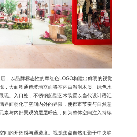
四层，以品牌标志性的军红色LOGO构建出鲜明的视觉
现，大面积通透玻璃立面将室内由温润木质、绿色水
展现。入口处，不锈钢船型艺术装置以当代设计语汇
璃界面弱化了空间内外的界限，使都市节奏与自然意
元素与内部景观的层层呼应，则为整体空间注入持续
空间的开阔感与通透度。视觉焦点自然汇聚于中央静