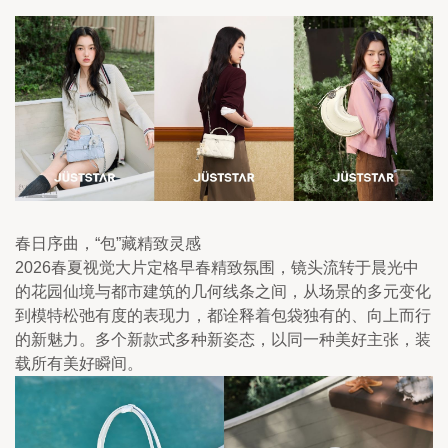
春日序曲，“包”藏精致灵感
2026春夏视觉大片定格早春精致氛围，镜头流转于晨光中
的花园仙境与都市建筑的几何线条之间，从场景的多元变化
到模特松弛有度的表现力，都诠释着包袋独有的、向上而行
的新魅力。多个新款式多种新姿态，以同一种美好主张，装
载所有美好瞬间。