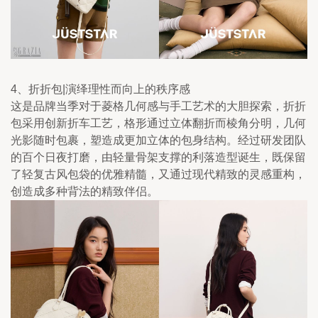
4、折折包|演绎理性而向上的秩序感
这是品牌当季对于菱格几何感与手工艺术的大胆探索，折折
包采用创新折车工艺，格形通过立体翻折而棱角分明，几何
光影随时包裹，塑造成更加立体的包身结构。经过研发团队
的百个日夜打磨，由轻量骨架支撑的利落造型诞生，既保留
了轻复古风包袋的优雅精髓，又通过现代精致的灵感重构，
创造成多种背法的精致伴侣。