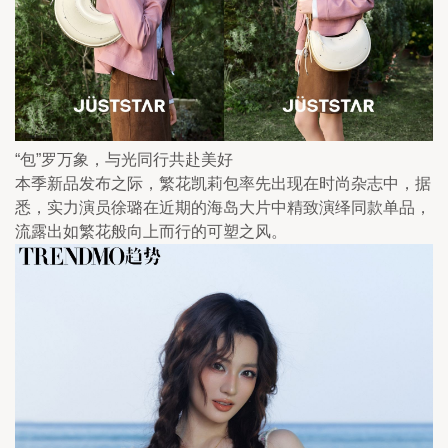
“包”罗万象，与光同行共赴美好
本季新品发布之际，繁花凯莉包率先出现在时尚杂志中，据
悉，实力演员徐璐在近期的海岛大片中精致演绎同款单品，
流露出如繁花般向上而行的可塑之风。