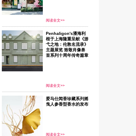
阅读全文>>
Penhaligon's潘海利
根于上海隆重呈献《游
弋之地：伦敦名流录》
主题展览 致敬肖像兽
首系列十周年传奇篇章
阅读全文>>
爱马仕闻香珍藏系列摇
曳人参香型香水的发布
阅读全文>>