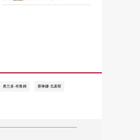
奥兰多·布鲁姆
赛琳娜·戈麦斯