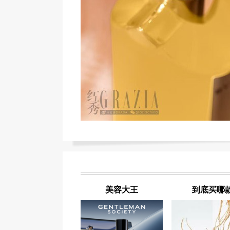
美容大王
到底买哪