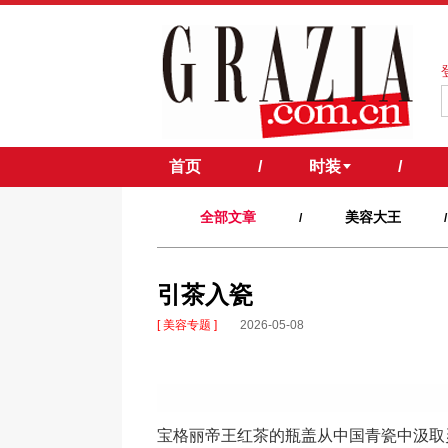
首页
/
时装
/
全部文章
美容大王
/
/
引茶入瓷
[ 美容专题 ]
2026-05-08
宝格丽帝王红茶的瓶盖从中国青瓷中汲取