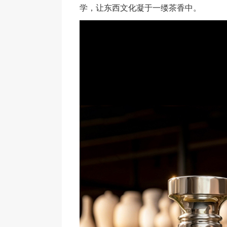
学，让东西文化凝于一缕茶香中。