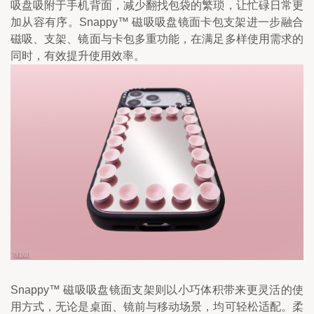
吸盘吸附于手机背面，减少翻找包袋的繁琐，让忙碌日常更
加从容有序。Snappy™ 磁吸吸盘镜面卡包支架进一步融合
磁吸、支架、镜面与卡包多重功能，在满足多样使用需求的
同时，有效提升使用效率。
Snappy™ 磁吸吸盘镜面支架则以小巧体积带来更灵活的使
用方式，无论是桌面、镜前与移动场景，均可轻松适配。柔