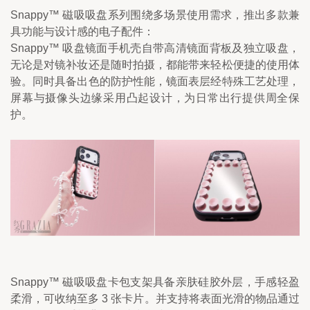
Snappy™ 磁吸吸盘系列围绕多场景使用需求，推出多款兼
具功能与设计感的电子配件：
Snappy™ 吸盘镜面手机壳自带高清镜面背板及独立吸盘，
无论是对镜补妆还是随时拍摄，都能带来轻松便捷的使用体
验。同时具备出色的防护性能，镜面表层经特殊工艺处理，
屏幕与摄像头边缘采用凸起设计，为日常出行提供周全保
护。
Snappy™ 磁吸吸盘卡包支架具备亲肤硅胶外层，手感轻盈
柔滑，可收纳至多 3 张卡片。并支持将表面光滑的物品通过