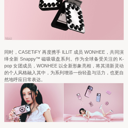
同时，CASETiFY 再度携手 ILLIT 成员 WONHEE，共同演
绎全新 Snappy™ 磁吸吸盘系列。作为全球备受关注的 K-
pop 女团成员，WONHEE 以全新形象亮相，将其清新灵动
的个人风格融入其中，为系列增添一份轻盈与活力，也更自
然地呼应日常表达。