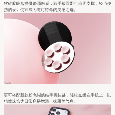
软硅胶吸盘提供舒适触感，随手放置即可稳固支撑，轻巧便
携的设计使它成为随时待命的灵感之选。
更可搭配新款粉色蝴蝶结手机挂链，轻松点缀在手机上，以
精致珠饰为日常穿搭增添一抹甜美气息。