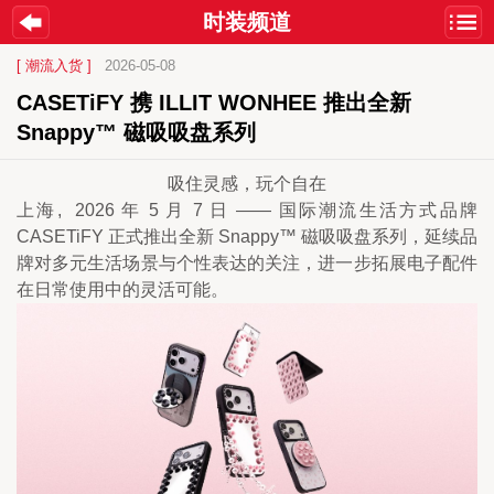
时装频道
[ 潮流入货 ]
2026-05-08
CASETiFY 携 ILLIT WONHEE 推出全新 
Snappy™ 磁吸吸盘系列
吸住灵感，玩个自在
上海,  2026 年 5 月 7 日 —— 国际潮流生活方式品牌 
CASETiFY 正式推出全新 Snappy™ 磁吸吸盘系列，延续品
牌对多元生活场景与个性表达的关注，进一步拓展电子配件
在日常使用中的灵活可能。