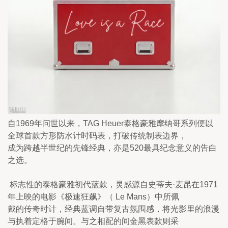
自1969年问世以来，TAG Heuer泰格豪雅摩纳哥系列便以
全球首款方形防水计时码表，打破传统制表边界，

成为跨越半世纪的先锋经典，亦是520最具纪念意义的告白
之选。 
 标志性的泰格豪雅初代蓝款，灵感源自史蒂夫·麦昆在1971
年上映的电影《极速狂飙》（ Le Mans）中所佩

戴的传奇时计，经典蓝调自带复古氛围感，将光影里的浪漫
与执着定格于腕间。与之相配的间金黑表款则采
