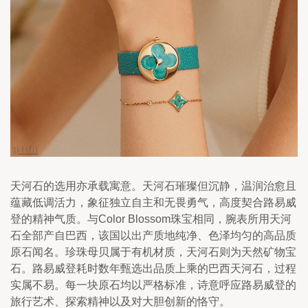
天河石的选用亦承载寓意。天河石璀璨但沉静，温润治愈且
蕴藏低调活力，象征独立自主和无畏勇气，高度契合路易威
登的精神气质。与Color Blossom珠宝相同，腕表所用天河
石全部产自巴西，该国以出产质地纯净、色泽均匀的高品质
原石闻名。珍珠母贝属于有机材质，天河石则为天然矿物宝
石。路易威登耗时数年甄选出品质上乘的巴西天河石，过程
实属不易。每一块原石均以严格标准，诗意呼应路易威登的
旅行艺术、探索精神以及对大胆创新的恪守。