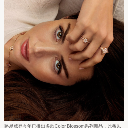
路易威登今年已推出多款Color Blossom系列新品，此番以