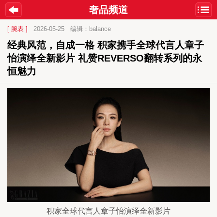
奢品频道
[ 腕表 ]
2026-05-25
编辑：balance
经典风范，自成一格 积家携手全球代言人章子
怡演绎全新影片 礼赞REVERSO翻转系列的永
恒魅力
积家全球代言人章子怡演绎全新影片