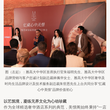
图（左起）：雅高大中华区首席执行官朱福明先生、雅高大中华区
品牌营销与客户忠诚计划副总裁林佩华女士、雅高大中华区奢华及
时尚生活品牌设计及技术服务副总裁朱世恩先生上台共同分享“忆藏
心中美憬”品牌价值初心
以艺筑境，凝练无界文化为心动珍藏
作为全球精选奢华酒店系列的典范，美憬阁始终秉持“一店