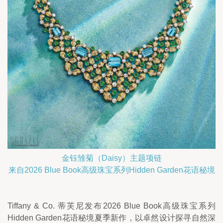
金钰雏菊（Daisy）主题项链
来自2026 Blue Book高级珠宝系列Hidden Garden花语秘境
Tiffany & Co. 蒂芙尼发布2026 Blue Book高级珠宝系列
Hidden Garden花语秘境夏季新作，以卓然设计探寻自然深