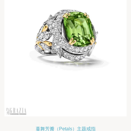
蔓舞芳瓣（Petals）主题戒指