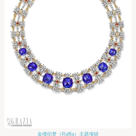
金缕织梦（Raffia）主题项链