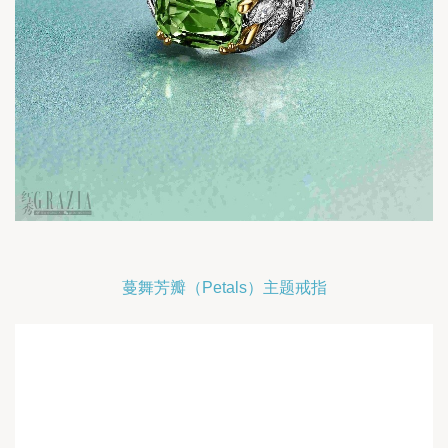
蔓舞芳瓣（Petals）主题戒指