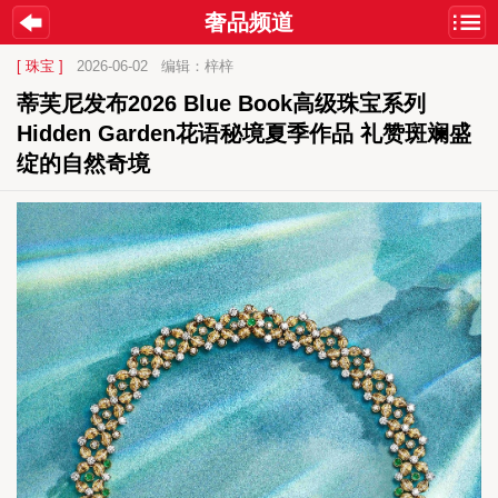
奢品频道
[ 珠宝 ]
2026-06-02
编辑：梓梓
蒂芙尼发布2026 Blue Book高级珠宝系列
Hidden Garden花语秘境夏季作品 礼赞斑斓盛
绽的自然奇境