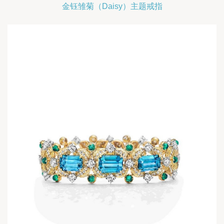
金钰雏菊（Daisy）主题戒指