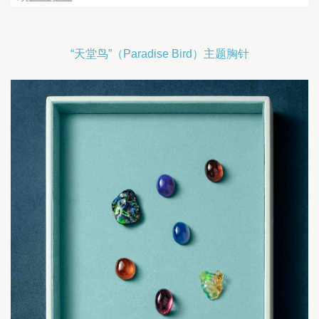
“天堂鸟”（Paradise Bird）主题胸针