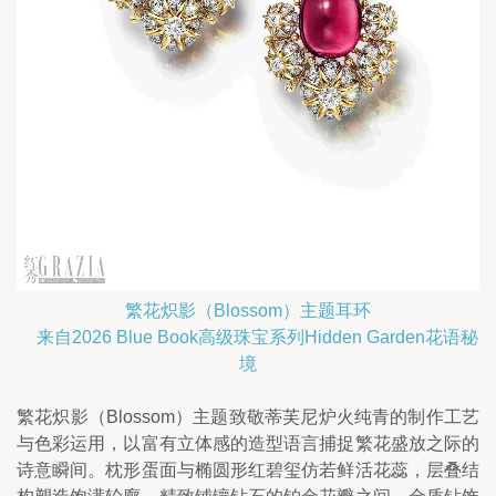
繁花炽影（Blossom）主题耳环
    来自2026 Blue Book高级珠宝系列Hidden Garden花语秘
境
繁花炽影（Blossom）主题致敬蒂芙尼炉火纯青的制作工艺
与色彩运用，以富有立体感的造型语言捕捉繁花盛放之际的
诗意瞬间。枕形蛋面与椭圆形红碧玺仿若鲜活花蕊，层叠结