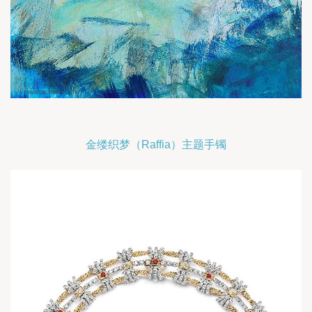
金缕织梦（Raffia）主题手镯