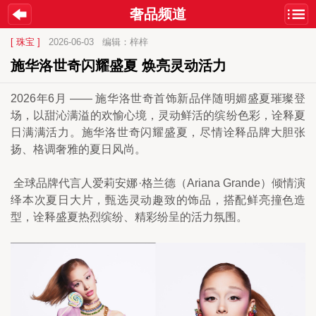
奢品频道
[ 珠宝 ]
2026-06-03
编辑：梓梓
施华洛世奇闪耀盛夏 焕亮灵动活力
2026年6月 —— 施华洛世奇首饰新品伴随明媚盛夏璀璨登
场，以甜沁满溢的欢愉心境，灵动鲜活的缤纷色彩，诠释夏
日满满活力。施华洛世奇闪耀盛夏，尽情诠释品牌大胆张
扬、格调奢雅的夏日风尚。
 全球品牌代言人爱莉安娜·格兰德（Ariana Grande）倾情演
绎本次夏日大片，甄选灵动趣致的饰品，搭配鲜亮撞色造
型，诠释盛夏热烈缤纷、精彩纷呈的活力氛围。