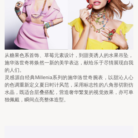
从糖果色系首饰、草莓元素设计，到甜美诱人的水果吊坠，
施华洛世奇将焕然一新的美学表达，献给乐于尽情展现自我
的人们。
灵感源自经典Millenia系列的施华洛世奇腕表，以甜沁人心
的色调重新定义夏日时计风范，采用标志性的八角形切割仿
水晶，既适合层叠搭配，营造奢华繁复的视觉效果，亦可单
独佩戴，瞬间点亮整体造型。