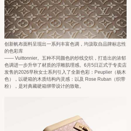
创新帆布面料呈现出一系列丰富色调，均汲取自品牌标志性
的色彩库
—— Vuittonnier。五种不同颜色的纱线交织，打造出的浓郁
色调进一步升华了材质的浮雕肌理感。6月5日正式于专卖店
发售的2026早秋女士系列引入了全新色彩：Peuplier（杨木
色），以硬箱的木质结构内灵感：以及 Rose Ruban（织带
粉），是对典藏硬箱绑带设计的致敬。