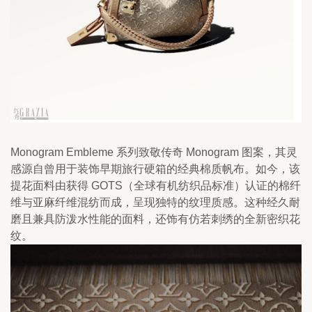
Monogram Embleme 系列致敬传奇 Monogram 图案，其灵
感源自曾用于装饰早期旅行硬箱的经典棉质帆布。如今，该
提花面料由获得 GOTS（全球有机纺织品标准）认证的棉纤
维与亚麻纤维混纺而成，呈现独特的纹理质感。这种经久耐
磨且兼具防泼水性能的面料，还饰有仿若刺绣的全新密织花
纹。