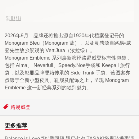
2026年9月，品牌还将推出源自1930年代档案登记冊的 
Monogram Bleu（Monogram 蓝），以及灵感源自路易•威
登先生故乡景观的 Vert Jura（汝拉绿）。
Monogram Embleme 系列焕新演绎路易威登标志性包袋，
包括 Alma、 Neverfull、Speedy.Noe手袋和 Keepall 旅行
袋，以及彰显品牌硬箱传承的 Side Trunk 手袋。该图案亦
点缀于全新小型皮具、鞋履及配饰之上，呈现 Monogram 
Embleme 这一新经典系列的独到魅力。
路易威登
更多推荐
Balance is Love “珍”爱同频 耀启七夕 TASAKI塔思琦携手演