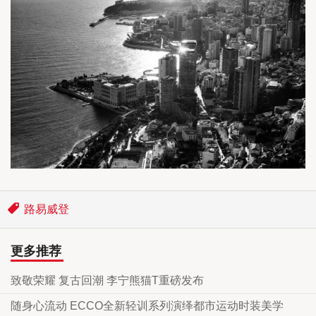
路易威登
更多推荐
致敬荣耀 复古回潮 李宁熊猫T重磅发布
随身心流动 ECCO全新轻训系列演绎都市运动时装美学