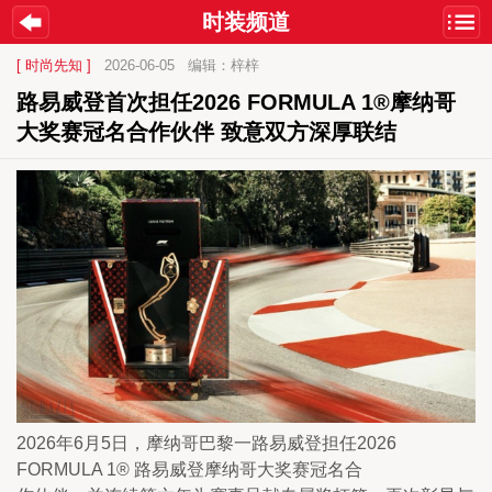
时装频道
[ 时尚先知 ]
2026-06-05
编辑：梓梓
路易威登首次担任2026 FORMULA 1®摩纳哥
大奖赛冠名合作伙伴 致意双方深厚联结
2026年6月5日，摩纳哥巴黎一路易威登担任2026 
FORMULA 1® 路易威登摩纳哥大奖赛冠名合