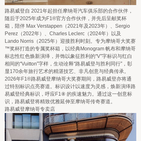
路易威登自 2021年起担任摩纳哥汽车俱乐部的合作伙伴，
随后于2025年成为F1®官方合作伙伴，并先后呈献奖杯
箱，陪伴 Max Verstappen（2021年及2023年）、Sergio 
Perez（2022年）、Charles Leclerc（2024年）以及 
Lando Norris（2025年）迎接胜利时刻。专为摩纳哥大奖赛
™奖杯打造的专属奖杯箱，以经典Monogram 帆布和摩纳哥
标志性红色焕新演绎，并饰以象征胜利的“V”字标识与红白
相间的“Vuitton”字样，生动诠释“路易威登与胜利同行”，彰
显170余年旅行艺术的精湛技艺、非凡创意与经典传承。
2026年F1®路易威登摩纳哥大奖赛期间，路易威登亦将通
过特别标识点亮赛道。标识设计以速度为灵感，焕新演绎路
易威登经典标识，呼应F1⑧ 的疾速魅力。通过这一创意标
识，路易威登将精致优雅延伸至摩纳哥传奇赛道。
路易威登摩纳哥专卖店