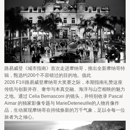
路易威登《城市指南》首次走进摩纳哥，推出全新摩纳哥特
辑，甄选约200个不容错过的目的地。值此
2026 F1®路易威登摩纳哥大奖赛之际，本期指南礼赞这座
传统与创新并存、奢华与本真交融、海洋与山峦相映的魅力
之地。通过 Celia Bernasconi 的镜头，并特别收录 Pascal 
Aimar 的独家影像专题与 MarieDeteneuille的人物肖像作
品，生动展现摩纳哥在持续焕新的万千气象，足以令每一位
旅者为之倾心。