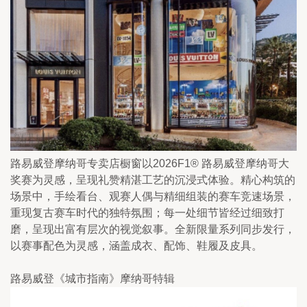
路易威登摩纳哥专卖店橱窗以2026F1® 路易威登摩纳哥大
奖赛为灵感，呈现礼赞精湛工艺的沉浸式体验。精心构筑的
场景中，手绘看台、观赛人偶与精细组装的赛车竞速场景，
重现复古赛车时代的独特氛围；每一处细节皆经过细致打
磨，呈现出富有层次的视觉叙事。全新限量系列同步发行，
以赛事配色为灵感，涵盖成衣、配饰、鞋履及皮具。
路易威登《城市指南》摩纳哥特辑