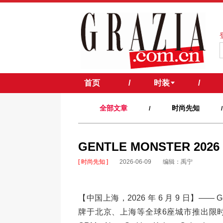
首页
/
时装
/
全部文章
时尚先知
/
/
GENTLE MONSTER 2
[ 时尚先知 ]
2026-06-09
编辑：禹宁
【中国上海，2026 年 6 月 9 日】—— GE
牌于北京、上海等全球6座城市推出限时空间