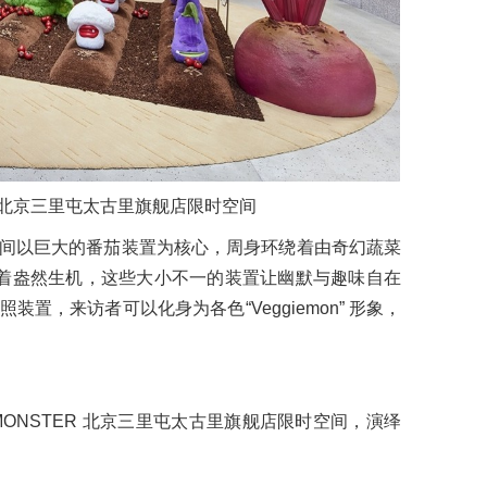
ER 北京三里屯太古里旗舰店限时空间
间以巨大的番茄装置为核心，周身环绕着由奇幻蔬菜
，焕发着盎然生机，这些大小不一的装置让幽默与趣味自在
置，来访者可以化身为各色“Veggiemon” 形象，
MONSTER 北京三里屯太古里旗舰店限时空间，演绎
。