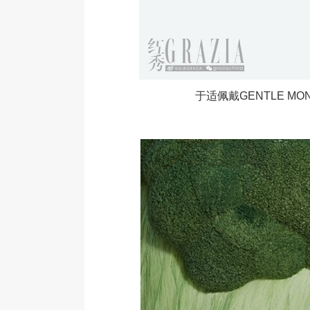
于适佩戴GENTLE MONST