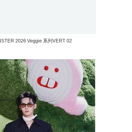
ER 2026 Veggie 系列VERT 02