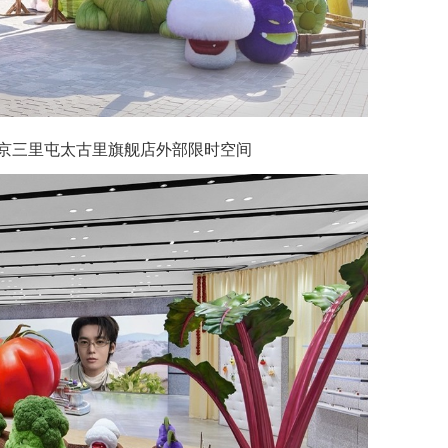
R 北京三里屯太古里旗舰店外部限时空间