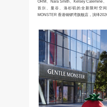
ORM、Nara Smith、Kelsey Calemin
首尔、曼谷、洛杉矶的全新限时空间；CO
MONSTER 香港铜锣湾旗舰店，演绎2026 