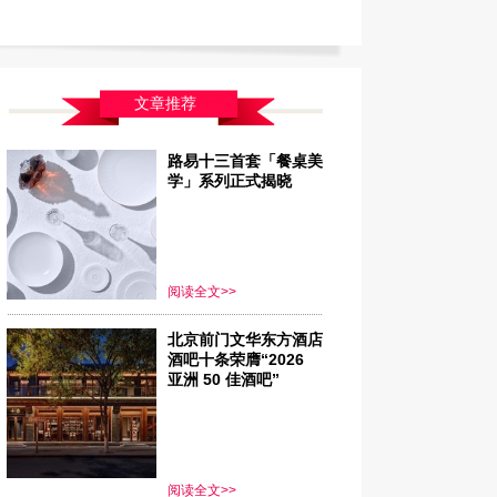
文章推荐
路易十三首套「餐桌美
学」系列正式揭晓
阅读全文>>
北京前门文华东方酒店
酒吧十条荣膺“2026
亚洲 50 佳酒吧”
阅读全文>>