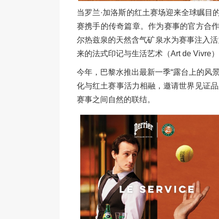
当罗兰·加洛斯的红土赛场迎来全球瞩目的网
赛携手的传奇篇章。作为赛事的官方合作
尔热兹泉的天然含气矿泉水为赛事注入活
来的法式印记与生活艺术（Art de Viv
今年，巴黎水推出最新一季“露台上的风景”（V
化与红土赛事活力相融，邀请世界见证品
赛事之间自然的联结。