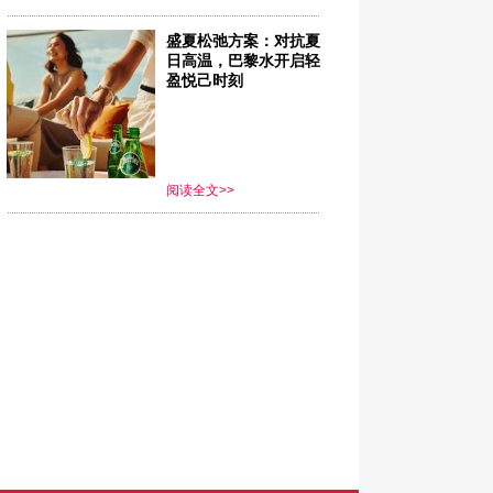
盛夏松弛方案：对抗夏
日高温，巴黎水开启轻
盈悦己时刻
阅读全文>>