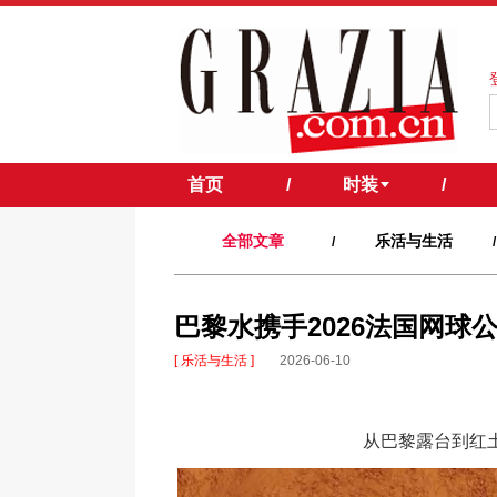
首页
/
时装
/
全部文章
乐活与生活
/
/
巴黎水携手2026法国网球
[ 乐活与生活 ]
2026-06-10
从巴黎露台到红土