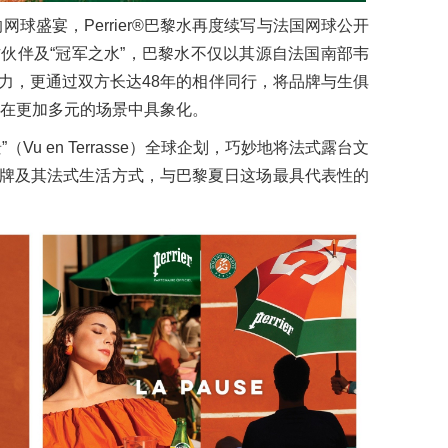
球盛宴，Perrier®巴黎水再度续写与法国网球公开
伙伴及“冠军之水”，巴黎水不仅以其源自法国南部韦
力，更通过双方长达48年的相伴同行，将品牌与生俱
re）在更加多元的场景中具象化。
u en Terrasse）全球企划，巧妙地将法式露台文
牌及其法式生活方式，与巴黎夏日这场最具代表性的