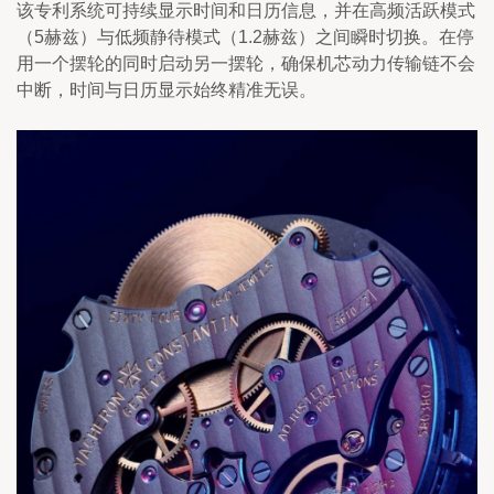
该专利系统可持续显示时间和日历信息，并在高频活跃模式
（5赫兹）与低频静待模式（1.2赫兹）之间瞬时切换。在停
用一个摆轮的同时启动另一摆轮，确保机芯动力传输链不会
中断，时间与日历显示始终精准无误。