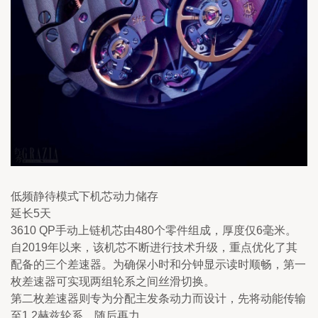
低频静待模式下机芯动力储存
延长5天
3610 QP手动上链机芯由480个零件组成，厚度仅6毫米。
自2019年以来，该机芯不断进行技术升级，重点优化了其
配备的三个差速器。为确保小时和分钟显示读时顺畅，第一
枚差速器可实现两组轮系之间丝滑切换。
第二枚差速器则专为分配主发条动力而设计，先将动能传输
至1.2赫兹轮系，随后再力