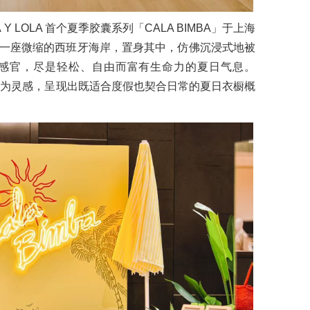
 Y LOLA 首个夏季胶囊系列「CALA BIMBA」于上海
一座微缩的西班牙海岸，置身其中，仿佛沉浸式地被
感官，尽是轻松、自由而富有生命力的夏日气息。
岛生活为灵感，呈现出既适合度假也契合日常的夏日衣橱概