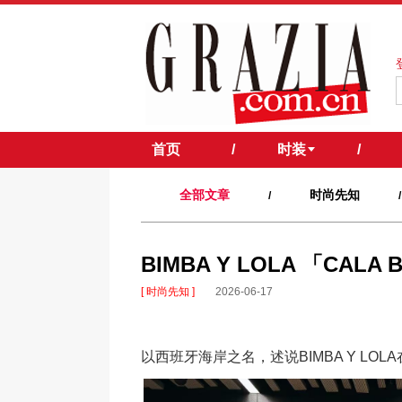
首页
/
时装
/
全部文章
时尚先知
/
/
BIMBA Y LOLA 「C
[ 时尚先知 ]
2026-06-17
以西班牙海岸之名，述说BIMBA Y LO