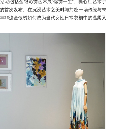
活动包括金银彩绣艺术展“锦绣一生”、糖心旦艺术宇
的首次发布。在沉浸艺术之美时与共赴一场传统与未
年非遗金银绣如何成为当代女性日常衣橱中的温柔又