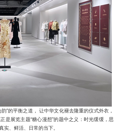
为韵”的平衡之道， 让中华文化褪去隆重的仪式外衣，
正是展览主题“糖心漫想”的题中之义：时光缓缓，思
真实、鲜活、日常的当下。