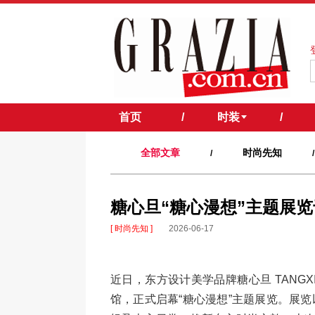
首页
/
时装
/
全部文章
时尚先知
/
/
糖心旦“糖心漫想”主题展
[ 时尚先知 ]
2026-06-17
近日，东方设计美学品牌糖心旦 TANGX
馆，正式启幕“糖心漫想”主题展览。展