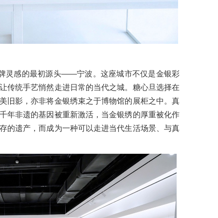
品牌灵感的最初源头——宁波。这座城市不仅是金银彩
让传统手艺悄然走进日常的当代之城。糖心旦选择在
美旧影，亦非将金银绣束之于博物馆的展柜之中。真
千年非遗的基因被重新激活，当金银绣的厚重被化作
存的遗产，而成为一种可以走进当代生活场景、与真