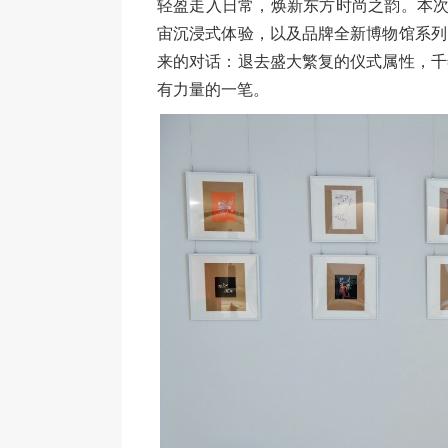
轻盈走入日常，焕新东方时尚之韵。本次
宙沉浸式体验，以及品牌全新博物馆系列
来的对话：退去盛大繁复的仪式属性，千
有力量的一笔。