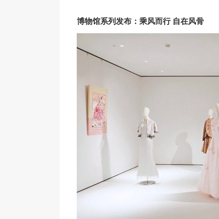
博物馆系列发布：乘风而行 自在风骨