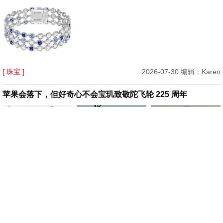
[ 珠宝 ]
2026-07-30 编辑：Karen
苹果会落下，但好奇心不会宝玑致敬陀飞轮 225 周年
[ 腕表 ]
2026-07-29 编辑：Karen
Mytheresa 美遴世首席买手官 Tiffany Hsu：你的七夕专属礼
物指南