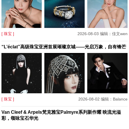
[ 珠宝 ]
2026-08-03 编辑：佳文wen
“L’éclat”高级珠宝亚洲首展璀璨京城——光启万象，自有锋芒
[ 珠宝 ]
2026-08-02 编辑：Balance
Van Cleef & Arpels梵克雅宝Palmyre系列新作耀 映流光溢
彩，颂咏宝石华光