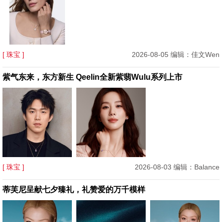
[ 珠宝 ]
2026-08-05 编辑：佳文Wen
紫气东来，东方新生 Qeelin全新紫翡Wulu系列上市
[ 珠宝 ]
2026-08-03 编辑：Balance
蒂芙尼呈献七夕臻礼，礼赞爱的万千模样