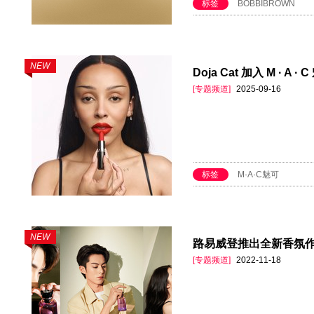
标签
BOBBIBROWN
NEW
Doja Cat 加入 M · 
[专题频道]
2025-09-16
标签
M·A·C魅可
NEW
路易威登推出全新香氛作品“星
[专题频道]
2022-11-18