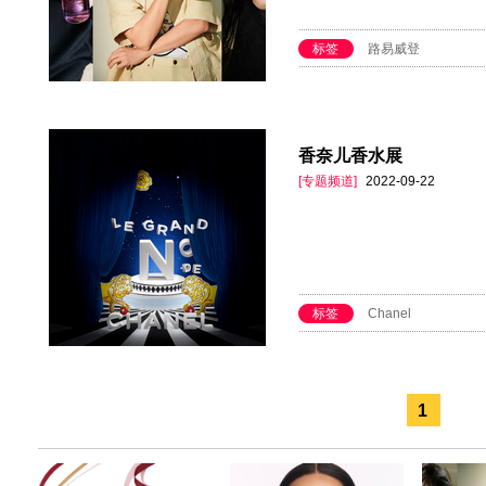
标签
路易威登
香奈儿香水展
[专题频道]
2022-09-22
标签
Chanel
1