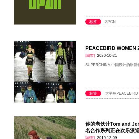
标签
SPCN
PEACEBIRD WOMEN
[城市]
2020-10-21
SUPERCHINA·中国设计的崭新
标签
太平鸟PEACEBIRD
你的老伙计Tom and 
名合作系列正在欢乐派
[城市]
2019-12-09