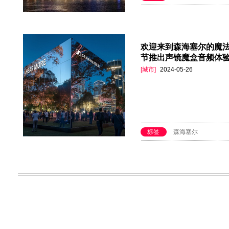
欢迎来到森海塞尔的魔法
节推出声镜魔盒音频体
[城市]
2024-05-26
标签
森海塞尔