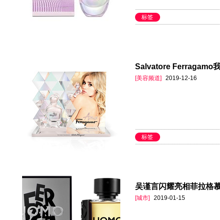
标签
Salvatore Ferra
[美容频道]
2019-12-16
标签
吴谨言闪耀亮相菲拉格
[城市]
2019-01-15