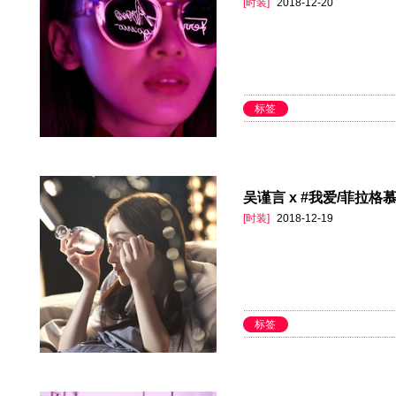
[时装]
2018-12-20
标签
吴谨言 x #我爱/菲拉格慕
[时装]
2018-12-19
标签