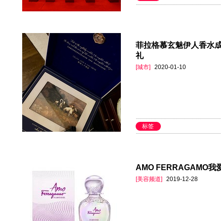
菲拉格慕玄魅伊人香水
礼
[城市]
2020-01-10
标签
AMO FERRAGAM
[美容频道]
2019-12-28