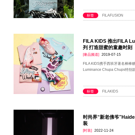
标签
FILAFUSION
FILA KIDS 推出FILA 
列 打造甜蜜的童趣时刻
[奢品频道]
2019-07-15
FILA KIDS携手西班牙著名棒棒
Luminance Chupa Chups特
标签
FILAKIDS
时尚界“新老佛爷”Haid
装
[时装]
2022-11-24