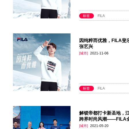
标签
FILA
因纯粹而优雅，FILA斐乐
张艺兴
[城市]
2021-11-06
标签
FILA
解锁帝都打卡新圣地，江疏
跨界时尚风潮——FIL
[城市]
2021-05-20