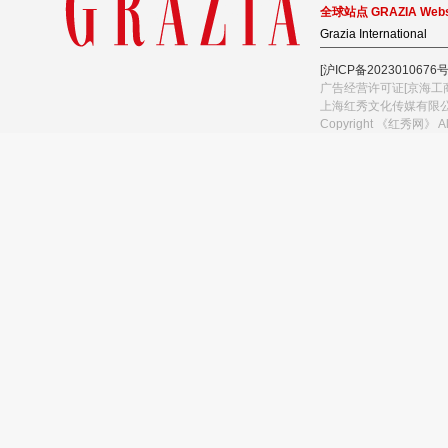
全球站点 GRAZIA Webs
Grazia International
[沪ICP备2023010676号
广告经营许可证[京海工商
上海红秀文化传媒有限
Copyright 《红秀网》 A