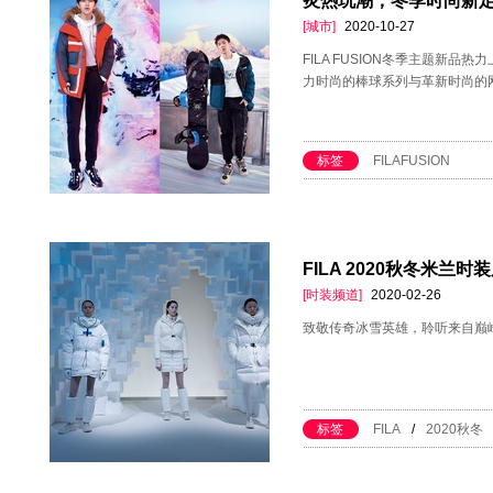
炙热玩潮，冬季时尚新定义 
[城市]
2020-10-27
FILA FUSION冬季主题新
力时尚的棒球系列与革新时尚的
标签
FILAFUSION
FILA 2020秋冬米
[时装频道]
2020-02-26
致敬传奇冰雪英雄，聆听来自巅
标签
FILA
/
2020秋冬