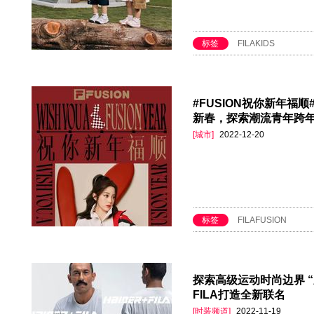
标签
FILAKIDS
#FUSION祝你新年福顺#
新春，探索潮流青年跨
[城市]
2022-12-20
标签
FILAFUSION
探索高级运动时尚边界 “新老
FILA打造全新联名
[时装频道]
2022-11-19