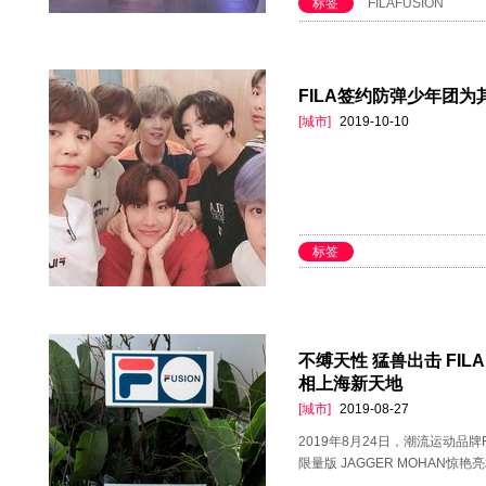
标签
FILAFUSION
FILA签约防弹少年团
[城市]
2019-10-10
标签
不缚天性 猛兽出击 FILA 
相上海新天地
[城市]
2019-08-27
2019年8月24日，潮流运动品牌F
限量版 JAGGER MOHAN惊