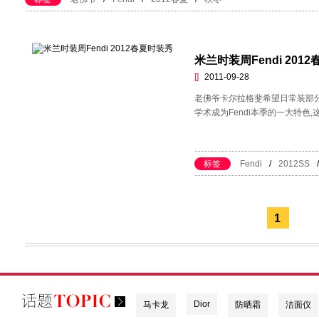
米兰时装周Fendi 201
[]
2011-09-28
老佛爷卡尔拉格斐希望日常装部
学术成为Fendi本季的一大特色
标签
Fendi
/
2012SS
/
1
Dior
马卡龙
防晒霜
洁面仪