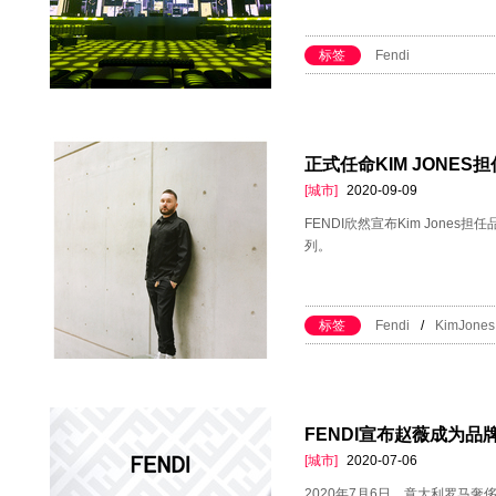
标签
Fendi
正式任命KIM JONES
[城市]
2020-09-09
FENDI欣然宣布Kim Jon
列。
标签
Fendi
/
KimJones
FENDI宣布赵薇成为品
[城市]
2020-07-06
2020年7月6日，意大利罗马奢