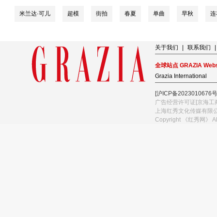
米兰达·可儿
超模
街拍
春夏
单曲
早秋
连
关于我们
|
联系我们
|
全球站点 GRAZIA Webs
Grazia International
[沪ICP备2023010676号
广告经营许可证[京海工商
上海红秀文化传媒有限
Copyright 《红秀网》 A