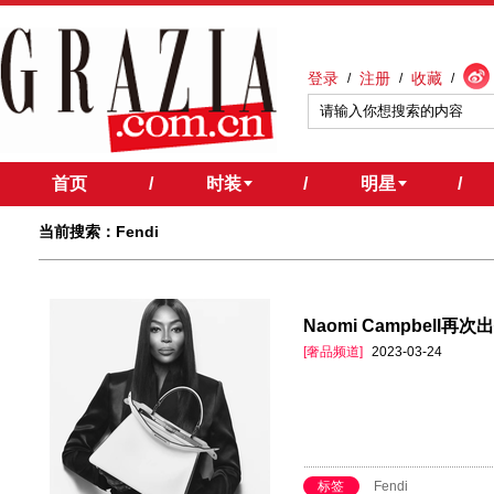
登录
注册
收藏
/
/
/
首页
/
时装
/
明星
/
当前搜索：Fendi
Naomi Campbell再
[奢品频道]
2023-03-24
标签
Fendi