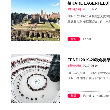
敬KARL LAGERFE
[时装频道]
2019-06-26
FENDI 2019-20秋冬高定大秀
牌发源地罗马隆重登场，再一次
标签
Fendi
FENDI 2019-20
[时装频道]
2019-06-04
2019年5月31日，继在米兰发布
FENDI将这两个最新系列带来
标签
Fendi
/
KarlLager