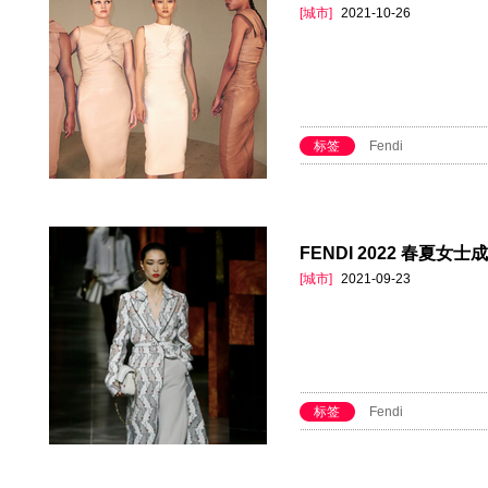
[城市]
2021-10-26
标签
Fendi
FENDI 2022 春夏女
[城市]
2021-09-23
标签
Fendi