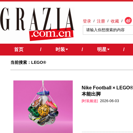
登录
注册
收藏
/
/
/
首页
/
时装
/
明星
/
当前搜索：LEGO®
Nike Football ×
本能出脚
[时装频道]
2026-06-03