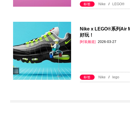
标签
Nike
/
LEGO®
Nike x LEGO®系列
好玩！
[时装频道]
2026-03-27
标签
Nike
/
lego