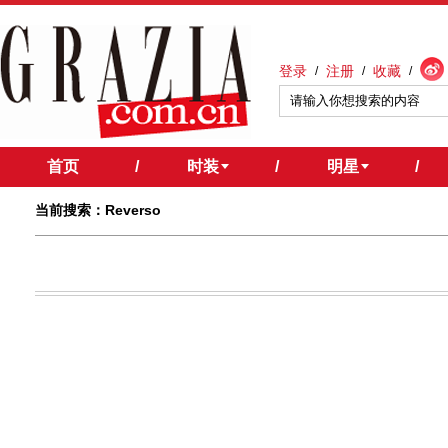
登录
注册
收藏
/
/
/
首页
/
时装
/
明星
/
当前搜索：Reverso