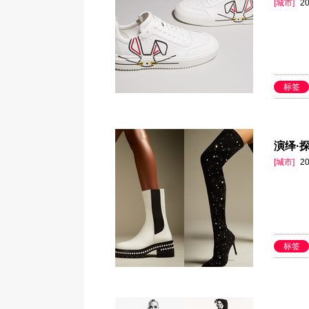
[城市]
20
标签
演绎·探
[城市]
20
标签