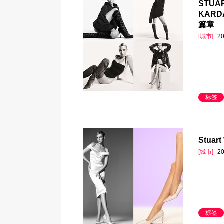
STUA
KAR
篇章
[城市]
20
标签
Stua
[城市]
20
标签