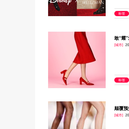
标签
敢“耀
[城市]
20
标签
颠覆预知
[城市]
20