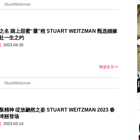
StuartWeitzman
名 踏上甜蜜“履”程 STUART WEITZMAN 甄选婚嫁
赴一生之约
]
2023-04-20
阅读全文>>
StuartWeitzman
精神 绽放翩然之姿 STUART WEITZMAN 2023 春
绮丽登场
]
2023-03-14