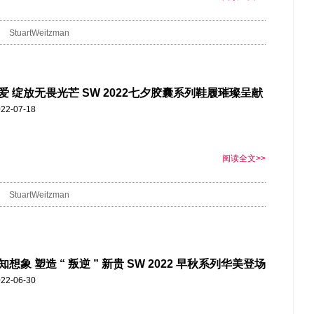
StuartWeitzman
”爱 绽放无畏光芒 SW 2022七夕胶囊系列鞋履璀璨呈献
22-07-18
阅读全文>>
StuartWeitzman
想象 塑造 “ 叛逆 ” 新贵 SW 2022 早秋系列华美登场
22-06-30