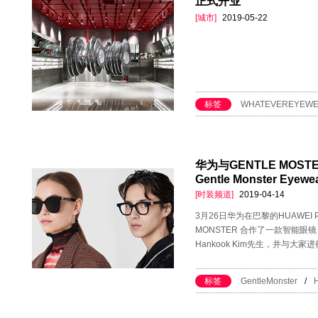
正式开业
[城市]
2019-05-22
标签
WHATEVEREYEW
华为与GENTLE MOS
Gentle Monster Eyewe
[时装频道]
2019-04-14
3月26日华为在巴黎的HUAWEI
MONSTER 合作了一款智能眼镜
Hankook Kim先生，并与大
标签
GentleMonster
/