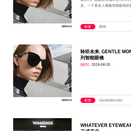
及。一个更多人佩戴智能眼镜的新
标签
眼镜
聆听未来, GENTLE M
列智能眼镜
[城市]
2019-08-20
标签
GentleMonster
WHATEVER EYE