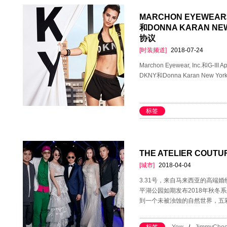
MARCHON EYEWEAR和
和DONNA KARAN 
协议
[时装频道]
2018-07-24
Marchon Eyewear, Inc.和G-II
DKNY和Donna Karan Ne
标签
THE ATELIER COU
[城市]
2018-04-04
3.31号，来自马来西亚的高端婚纱品
平湖公园如期发布2018年秋冬系
到一个未被浊蚀的自然世界，五