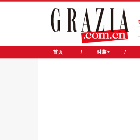
首页
/
时装
/