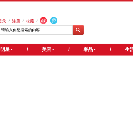
登录
注册
收藏
/
/
/
明星
/
美容
/
奢品
/
生