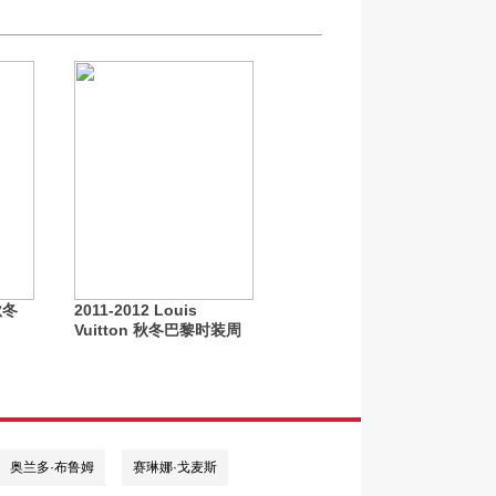
秋冬
2011-2012 Louis
Vuitton 秋冬巴黎时装周
发布秀
奥兰多·布鲁姆
赛琳娜·戈麦斯