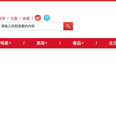
登录
注册
收藏
/
/
/
明星
/
美容
/
奢品
/
生