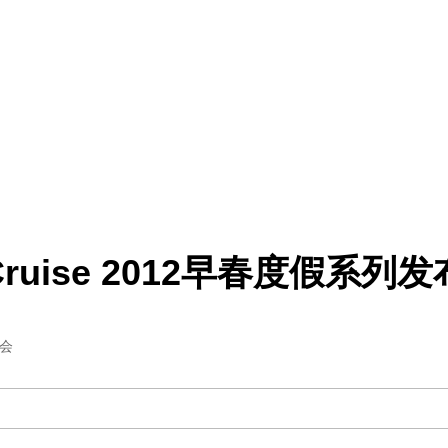
ta Cruise 2012早春度假系列
布会