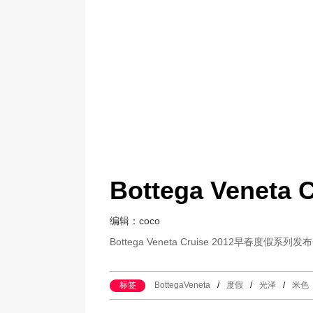
Bottega Vene
编辑：coco
Bottega Veneta Cruise 2012早春度假系列发
标签
BottegaVeneta
/
度假
/
光泽
/
米色