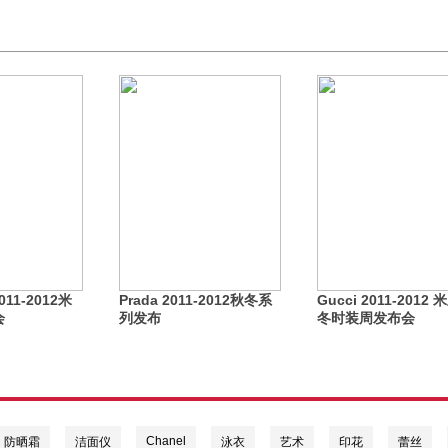
2011-2012米
Prada 2011-2012秋冬系
Gucci 2011-2012
会
列发布
冬时装周发布会
Chanel
防晒霜
洁面仪
泳衣
艺术
印花
蕾丝