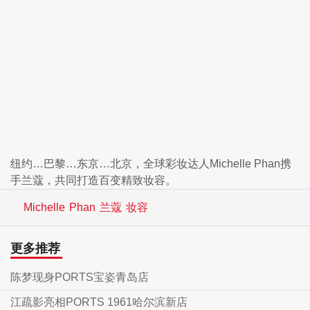
纽约…巴黎…东京…北京，全球彩妆达人Michelle Phan携
手兰蔻，共同打造百变精致妆容。
Michelle
Phan
兰蔻
妆容
更多推荐
陈梦现身PORTS宝姿青岛店
江疏影亮相PORTS 1961哈尔滨新店