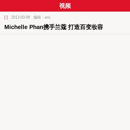
视频
[ ]
2012-03-09
编辑：eric
Michelle Phan携手兰蔻 打造百变妆容