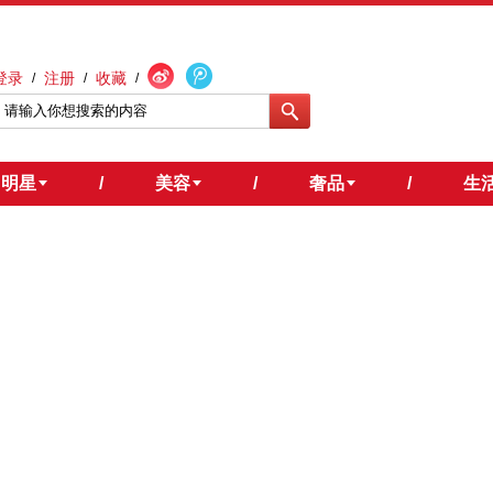
登录
注册
收藏
/
/
/
明星
/
美容
/
奢品
/
生