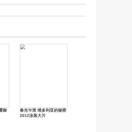
露御
春光乍泄 维多利亚的秘密
2012泳装大片