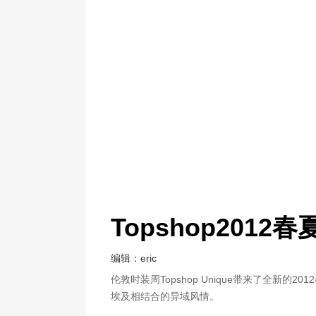
Topshop201
编辑：eric
伦敦时装周Topshop Unique带来了全
埃及相结合的异域风情。