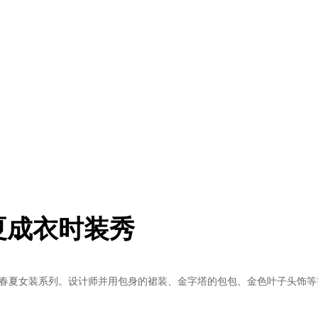
2春夏成衣时装秀
新的2012春夏女装系列。设计师并用包身的裙装、金字塔的包包、金色叶子