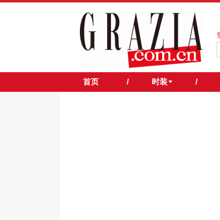
首页
/
时装
/