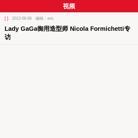
视频
[ ]
2012-06-06
编辑：eric
Lady GaGa御用造型师 Nicola Formichetti专
访