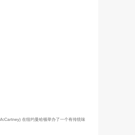
列
a McCartney) 在纽约曼哈顿举办了一个有传统味