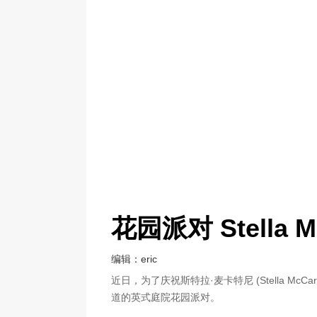
花园派对 Stella 
编辑：eric
近日，为了庆祝斯特拉·麦卡特尼 (Stella McC
道的英式庭院花园派对。