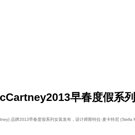
McCartney2013早春度假系
artney) 品牌2013早春度假系列女装发布，设计师斯特拉·麦卡特尼 (Stell