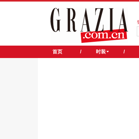
首页
/
时装
/