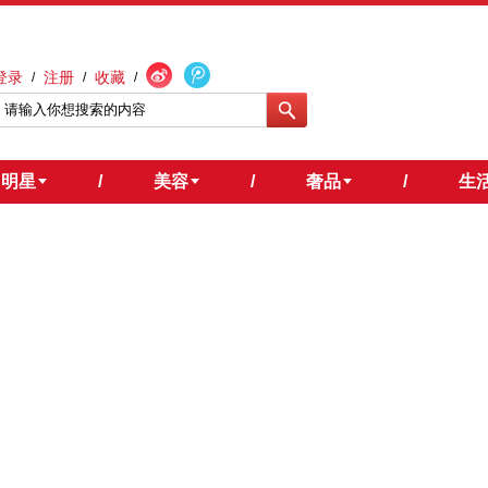
登录
注册
收藏
/
/
/
明星
/
美容
/
奢品
/
生