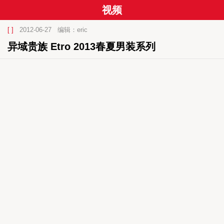
视频
[ ]
2012-06-27
编辑：eric
异域贵族 Etro 2013春夏男装系列