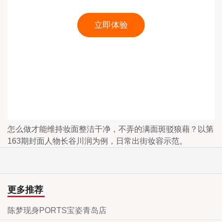
怎么做才能维持妆面整洁干净，不弄的满面斑驳狼藉？以第
163期封面人物长谷川润为例，日常出街妆容示范。
更多推荐
陈梦现身PORTS宝姿青岛店