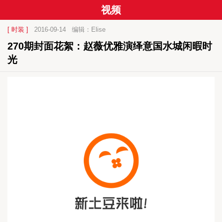
视频
[ 时装 ]
2016-09-14
编辑：Elise
270期封面花絮：赵薇优雅演绎意国水城闲暇时
光