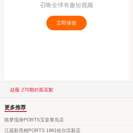
赵薇
270期封面花絮
更多推荐
陈梦现身PORTS宝姿青岛店
江疏影亮相PORTS 1961哈尔滨新店