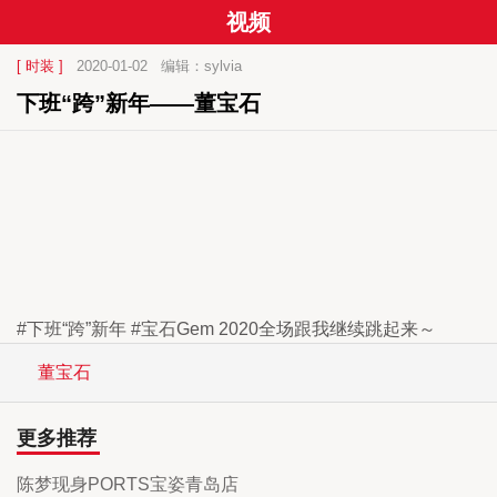
视频
[ 时装 ]
2020-01-02
编辑：sylvia
下班“跨”新年——董宝石
#下班“跨”新年 #宝石Gem 2020全场跟我继续跳起来～
董宝石
更多推荐
陈梦现身PORTS宝姿青岛店