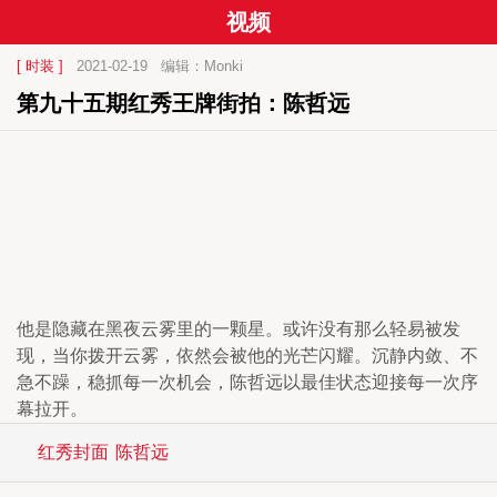
视频
[ 时装 ]
2021-02-19
编辑：Monki
第九十五期红秀王牌街拍：陈哲远
他是隐藏在黑夜云雾里的一颗星。或许没有那么轻易被发
现，当你拨开云雾，依然会被他的光芒闪耀。沉静内敛、不
急不躁，稳抓每一次机会，陈哲远以最佳状态迎接每一次序
幕拉开。
红秀封面
陈哲远