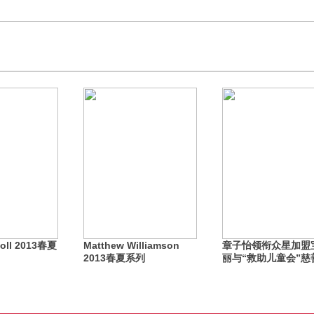
coll 2013春夏
Matthew Williamson
章子怡领衔众星加盟
2013春夏系列
丽与“救助儿童会”慈
目