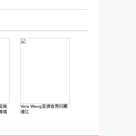
宝格
Vera Wang亚洲首秀闪耀
善项
浦江