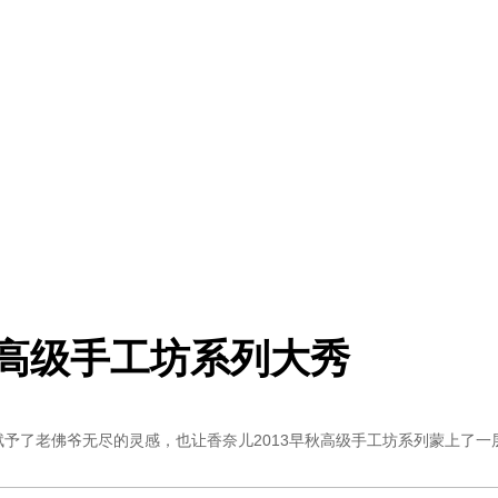
3早秋高级手工坊系列大秀
) 的悲剧一生赋予了老佛爷无尽的灵感，也让香奈儿2013早秋高级手工坊系列蒙上了