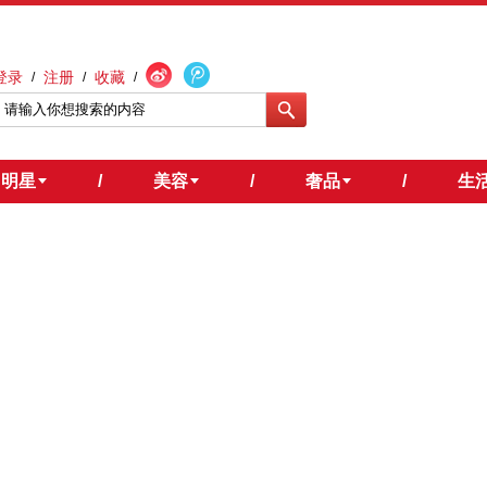
登录
注册
收藏
/
/
/
明星
/
美容
/
奢品
/
生