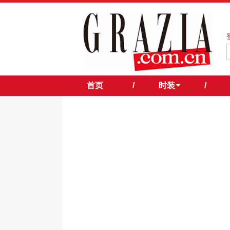
首页
/
时装
/