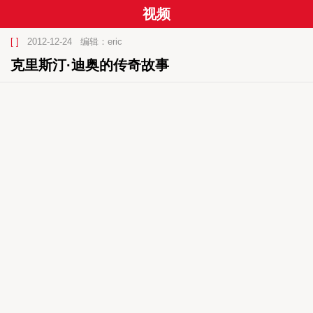
视频
[ ]
2012-12-24
编辑：eric
克里斯汀·迪奥的传奇故事