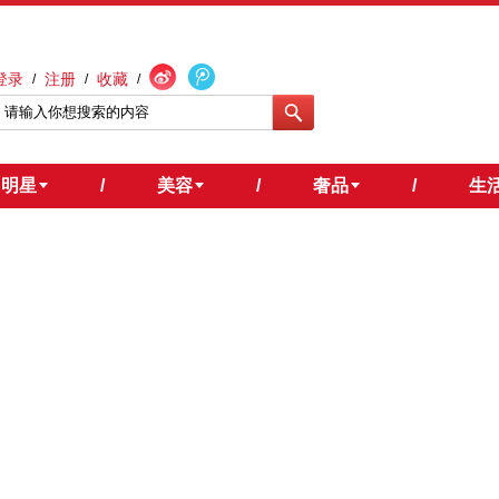
登录
注册
收藏
/
/
/
明星
/
美容
/
奢品
/
生