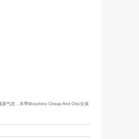
，本季Moschino Cheap And Chic女孩