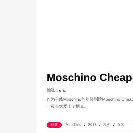
Moschino Che
编辑：eric
作为主线Moschino的年轻副牌Moschino Ch
一夜长大爱上了朋克。
标签
Moschino
/
2013
/
秋冬
/
女装