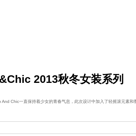
ap&Chic 2013秋冬女装系列
eap And Chic一直保持着少女的青春气息，此次设计中加入了轻摇滚元素和颓废气质