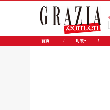
首页
/
时装
/