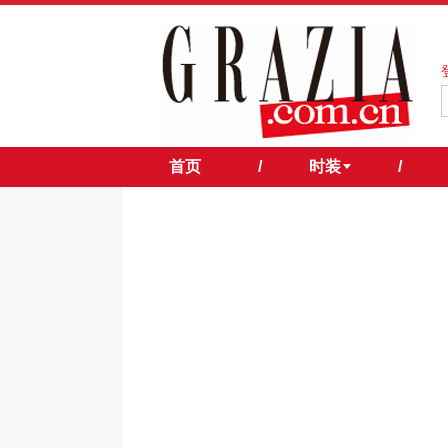
首页
/
时装
/