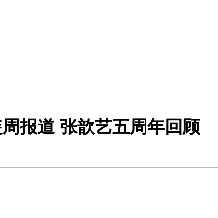
装周报道 张歆艺五周年回顾