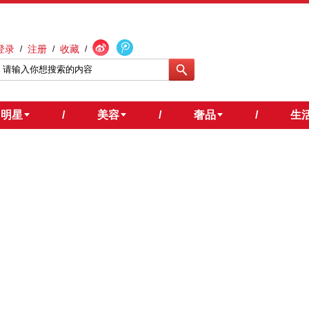
登录
注册
收藏
/
/
/
明星
/
美容
/
奢品
/
生