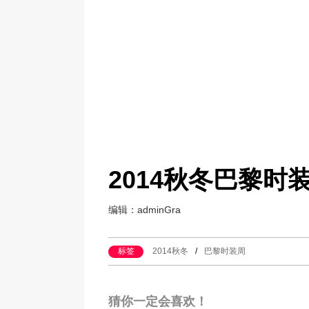
2014秋冬巴黎时
编辑：adminGra
标签
2014秋冬
/
巴黎时装周
猜你一定会喜欢！