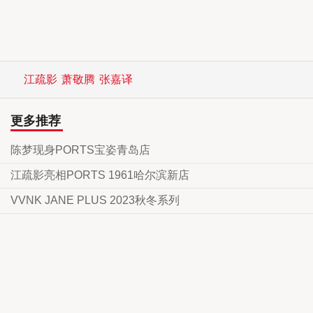
江疏影
萧敬腾
张嘉译
更多推荐
陈梦现身PORTS宝姿青岛店
江疏影亮相PORTS 1961哈尔滨新店
VVNK JANE PLUS 2023秋冬系列