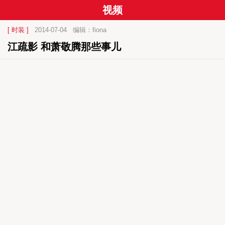
视频
[ 时装 ]
2014-07-04
编辑：fiona
江疏影 和萧敬腾那些事儿