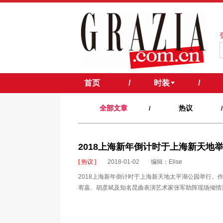
首页
/
时装
/
全部文章
热议
/
/
2018上海新年倒计时于上海新天地
[ 热议 ]
2018-01-02
编辑：Elise
2018上海新年倒计时于上海新天地太平湖公园举行
宥嘉、胡彦斌及知名昆曲表演艺术家张军助阵现场倾情