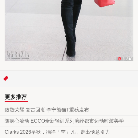
更多推荐
致敬荣耀 复古回潮 李宁熊猫T重磅发布
随身心流动 ECCO全新轻训系列演绎都市运动时装美学
Clarks 2026早秋，徜徉「苹」凡，走出惬意引力