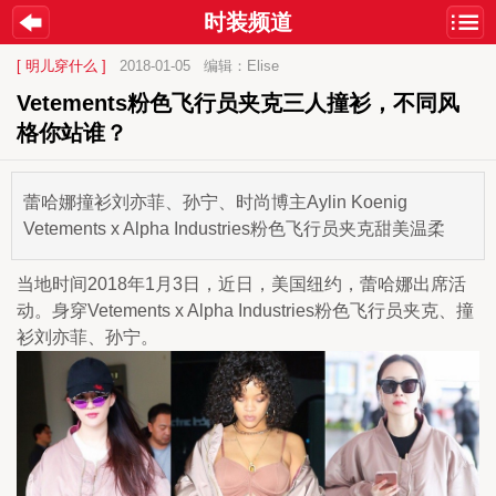
时装频道
[ 明儿穿什么 ]
2018-01-05
编辑：Elise
Vetements粉色飞行员夹克三人撞衫，不同风
格你站谁？
蕾哈娜撞衫刘亦菲、孙宁、时尚博主Aylin Koenig
Vetements x Alpha Industries粉色飞行员夹克甜美温柔
当地时间2018年1月3日，近日，美国纽约，蕾哈娜出席活
动。身穿Vetements x Alpha Industries粉色飞行员夹克、撞
衫刘亦菲、孙宁。