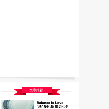
文章推荐
Balance is Love
“珍”爱同频 耀启七夕