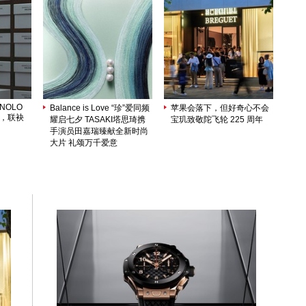
ANOLO
Balance is Love “珍”爱同频
苹果会落下，但好奇心不会
序，联袂
耀启七夕 TASAKI塔思琦携
宝玑致敬陀飞轮 225 周年
手演员田嘉瑞臻献全新时尚
大片 礼颂万千爱意