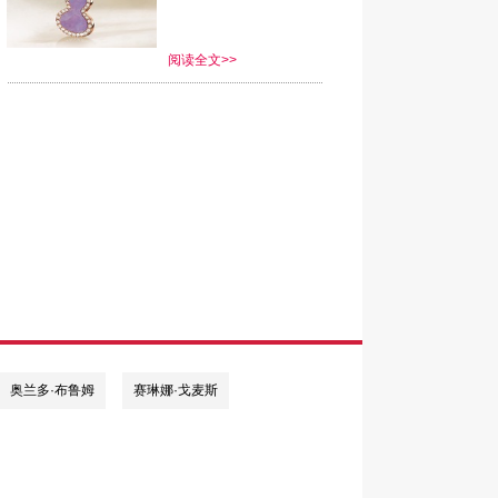
阅读全文>>
奥兰多·布鲁姆
赛琳娜·戈麦斯